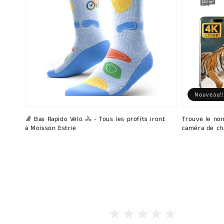
Nouveau!!
🧦 Bas Rapido Vélo 🚴 - Tous les profits iront
Trouve le nom
à Moisson Estrie
caméra de ch