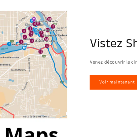
Vistez S
Venez découvrir le ci
Voir maintenant