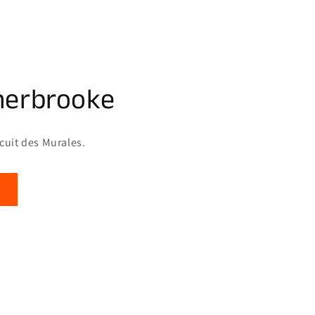
herbrooke
rcuit des Murales.