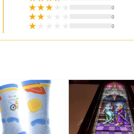
0
0
0