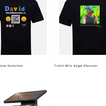
esne Humoriste
T-shirt #Eric #Ugat #Survivor