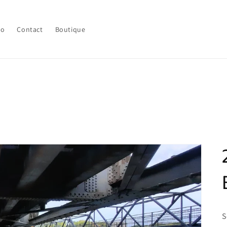
lo
Contact
Boutique
S