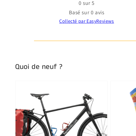
0 sur 5
Basé sur 0 avis
Collecté par EasyReviews
Quoi de neuf ?