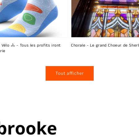
 Vélo 🚴 - Tous les profits iront
Chorale - Le grand Choeur de Sher
rie
Tout afficher