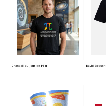
Chandail du jour de Pi π
David Beauch