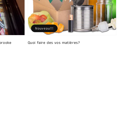
Nouveau!!!
brooke
Quoi faire des vos matières?