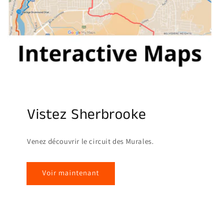
Vistez Sherbrooke
Venez découvrir le circuit des Murales.
Voir maintenant