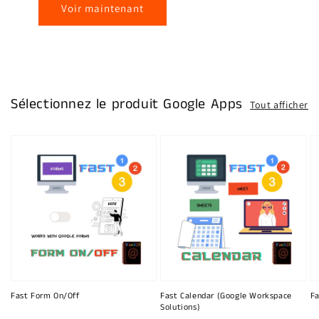
Voir maintenant
Sélectionnez le produit Google Apps
Tout afficher
Fast Form On/Off
Fast Calendar (Google Workspace
Fa
Solutions)