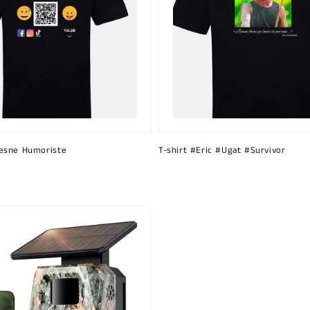
esne Humoriste
T-shirt #Eric #Ugat #Survivor