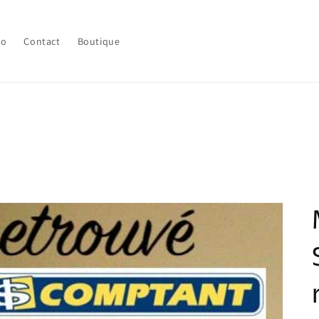
lo
Contact
Boutique