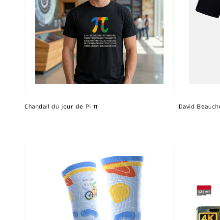
Chandail du jour de Pi π
David Beauch