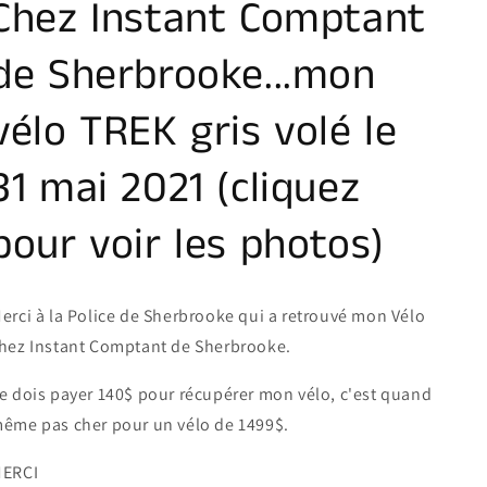
Chez Instant Comptant
de Sherbrooke...mon
vélo TREK gris volé le
31 mai 2021 (cliquez
pour voir les photos)
erci à la Police de Sherbrooke qui a retrouvé mon Vélo
hez Instant Comptant de Sherbrooke.
e dois payer 140$ pour récupérer mon vélo, c'est quand
ême pas cher pour un vélo de 1499$.
ERCI