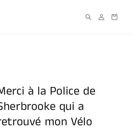
Connexion
Panier
Merci à la Police de
Sherbrooke qui a
retrouvé mon Vélo