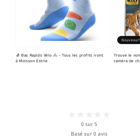
Nouveau!!
🧦 Bas Rapido Vélo 🚴 - Tous les profits iront
Trouve le nom
à Moisson Estrie
caméra de ch
0 sur 5
Basé sur 0 avis