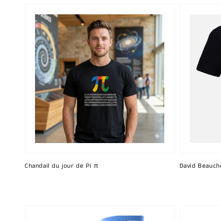
Chandail du jour de Pi π
David Beauch