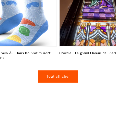
 Vélo 🚴 - Tous les profits iront
Chorale - Le grand Choeur de Sher
rie
Tout afficher