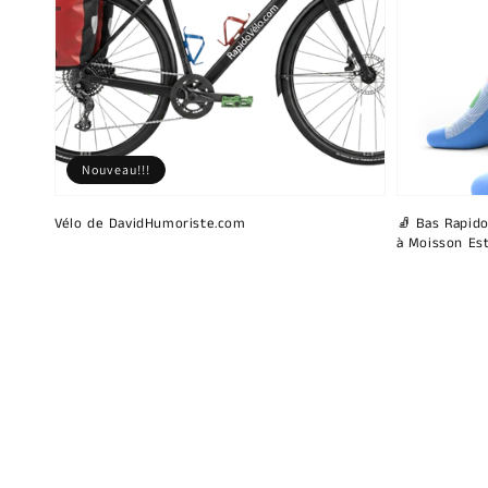
Nouveau!!!
Vélo de DavidHumoriste.com
🧦 Bas Rapido
à Moisson Est