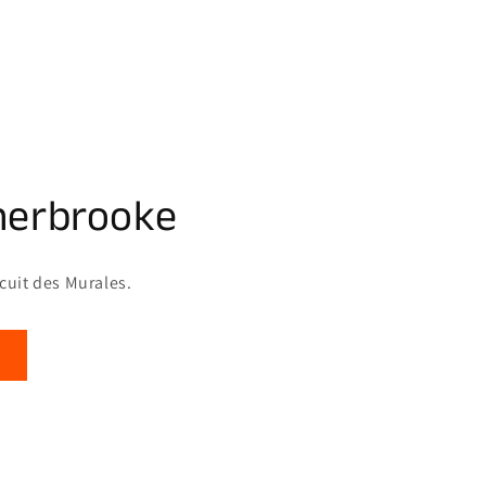
herbrooke
rcuit des Murales.