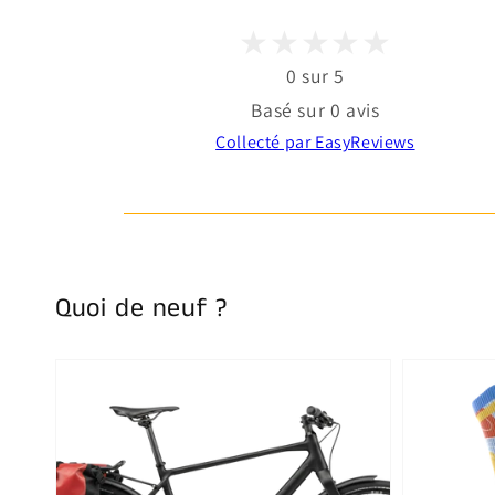
0 sur 5
Basé sur 0 avis
Collecté par EasyReviews
Quoi de neuf ?