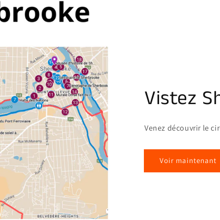
Vistez S
Venez découvrir le ci
Voir maintenant