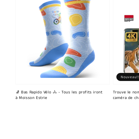
Nouveau!!
🧦 Bas Rapido Vélo 🚴 - Tous les profits iront
Trouve le nom
à Moisson Estrie
caméra de ch