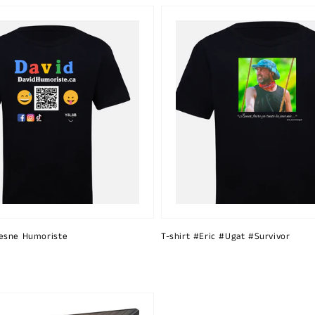
esne Humoriste
T-shirt #Eric #Ugat #Survivor