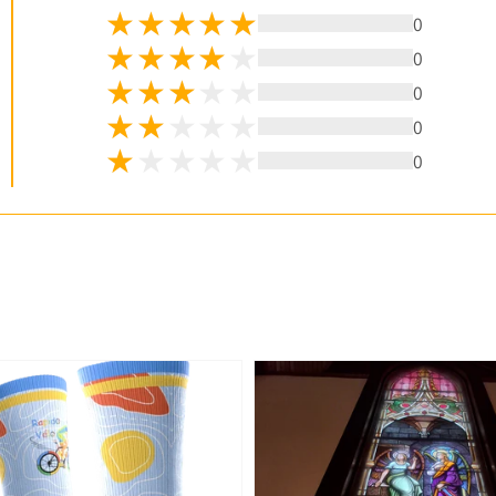
0
0
0
0
0