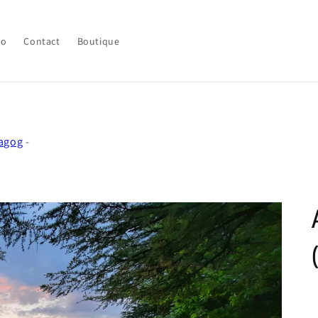
lo
Contact
Boutique
Magog
-