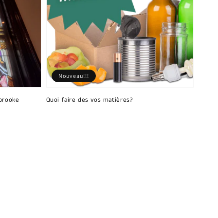
Nouveau!!!
brooke
Quoi faire des vos matières?