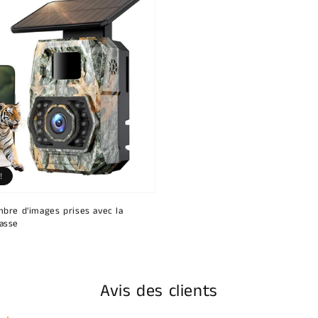
!
bre d'images prises avec la
asse
Avis des clients