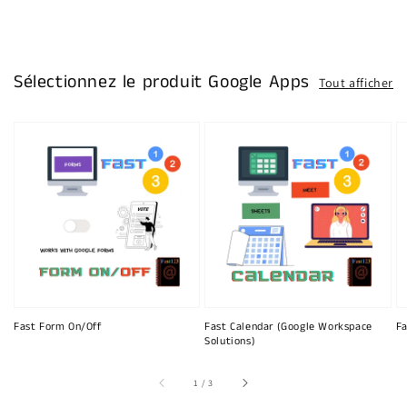
Sélectionnez le produit Google Apps
Tout afficher
Fast Form On/Off
Fast Calendar (Google Workspace
Fa
Solutions)
sur
1
/
3