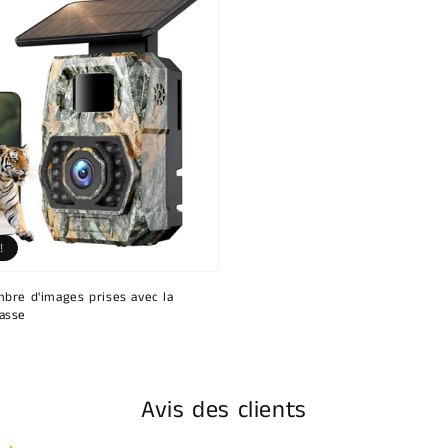
!
bre d'images prises avec la
asse
Avis des clients