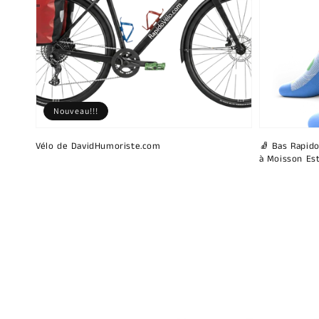
Nouveau!!!
Vélo de DavidHumoriste.com
🧦 Bas Rapido
à Moisson Est