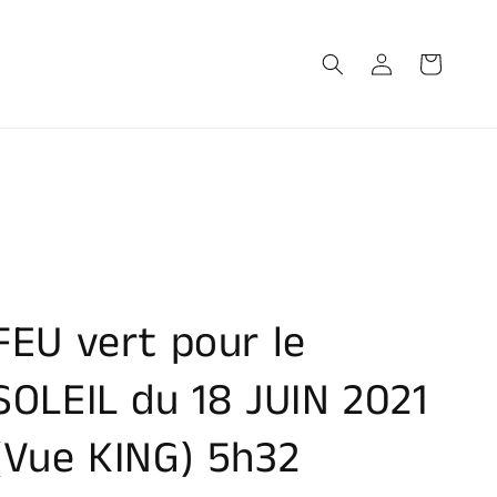
Connexion
Panier
FEU vert pour le
SOLEIL du 18 JUIN 2021
(Vue KING) 5h32