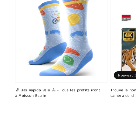
Nouveau!!
🧦 Bas Rapido Vélo 🚴 - Tous les profits iront
Trouve le nom
à Moisson Estrie
caméra de ch