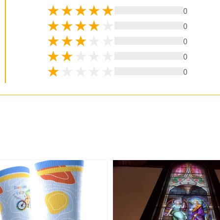
0
0
0
0
0