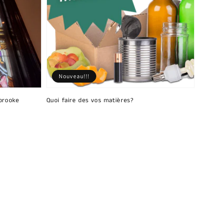
Nouveau!!!
brooke
Quoi faire des vos matières?