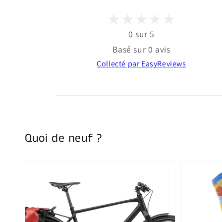
0 sur 5
Basé sur 0 avis
Collecté par EasyReviews
Quoi de neuf ?