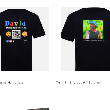
esne Humoriste
T-shirt #Eric #Ugat #Survivor