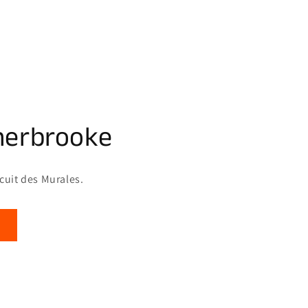
herbrooke
rcuit des Murales.