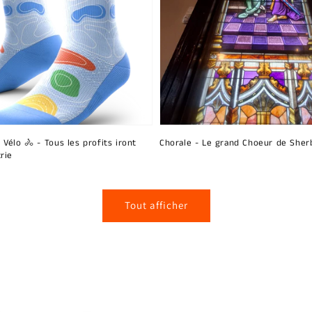
 Vélo 🚴 - Tous les profits iront
Chorale - Le grand Choeur de Sher
rie
Tout afficher