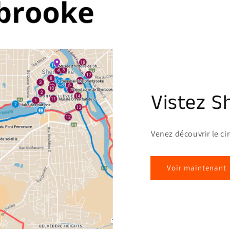
Vistez S
Venez découvrir le ci
Voir maintenant