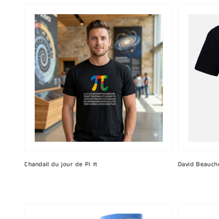
Chandail du jour de Pi π
David Beauch