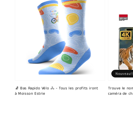
Nouveau!!
🧦 Bas Rapido Vélo 🚴 - Tous les profits iront
Trouve le nom
à Moisson Estrie
caméra de ch