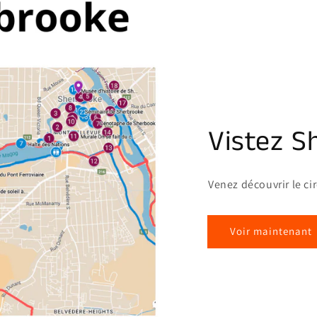
Vistez S
Venez découvrir le ci
Voir maintenant