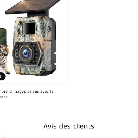
!
bre d'images prises avec la
asse
Avis des clients