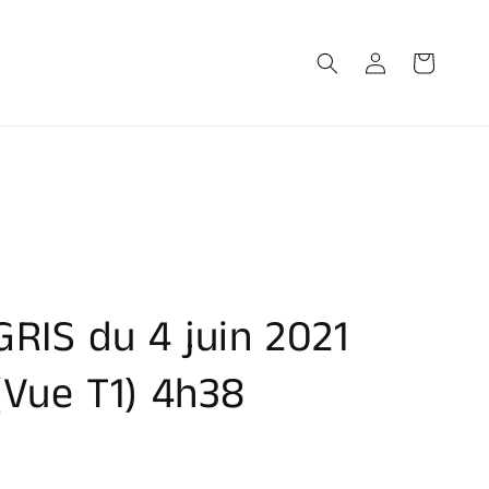
Connexion
Panier
GRIS du 4 juin 2021
(Vue T1) 4h38