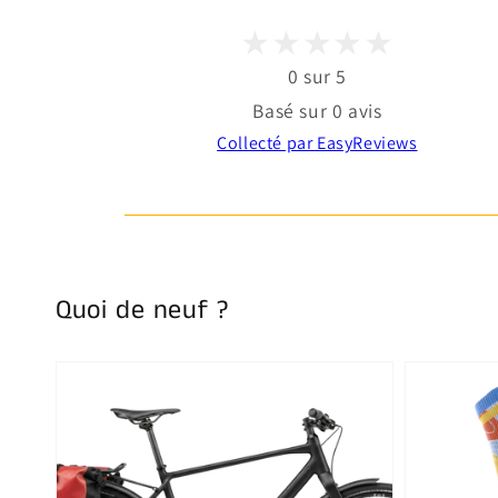
0 sur 5
Basé sur 0 avis
Collecté par EasyReviews
Quoi de neuf ?