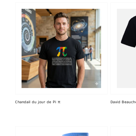
Chandail du jour de Pi π
David Beauch