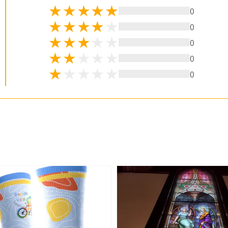
0
0
0
0
0