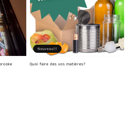
Nouveau!!!
brooke
Quoi faire des vos matières?