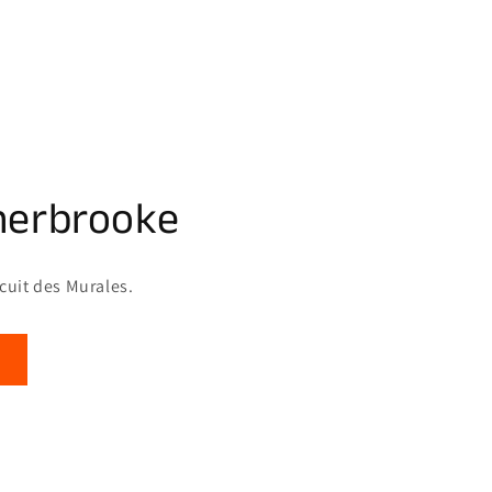
herbrooke
rcuit des Murales.