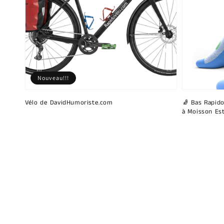
Nouveau!!!
Vélo de DavidHumoriste.com
🧦 Bas Rapido
à Moisson Est