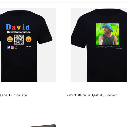
esne Humoriste
T-shirt #Eric #Ugat #Survivor