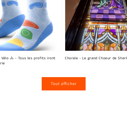
 Vélo 🚴 - Tous les profits iront
Chorale - Le grand Choeur de Sher
rie
Tout afficher