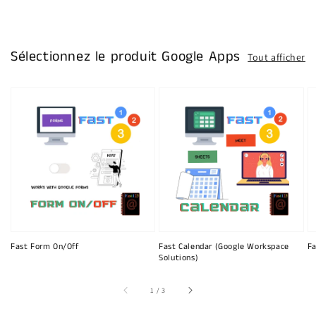
Sélectionnez le produit Google Apps
Tout afficher
Fast Form On/Off
Fast Calendar (Google Workspace
Fa
Solutions)
sur
1
/
3