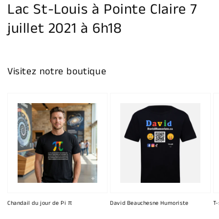
Lac St-Louis à Pointe Claire 7
juillet 2021 à 6h18
Visitez notre boutique
Chandail du jour de Pi π
David Beauchesne Humoriste
T-