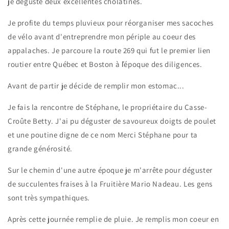
je déguste deux
excellentes cholatines.
Je profite du temps pluvieux pour réorganiser mes sacoches
de vélo avant d'entreprendre mon périple au coeur des
appalaches. Je parcoure la route 269 qui fut le premier lien
routier entre Québec et Boston à ľépoque des diligences.
Avant de partir je décide de remplir mon estomac...
Je fais la rencontre de Stéphane, le propriétaire du Casse-
Croûte Betty. J'ai pu déguster de savoureux doigts de poulet
et une poutine digne de ce nom Merci Stéphane pour ta
grande générosité.
Sur le chemin d'une autre époque je m'arrête pour déguster
de succulentes fraises à la Fruitière Mario Nadeau. Les gens
sont très sympathiques.
Après cette journée remplie de pluie. Je remplis mon coeur en