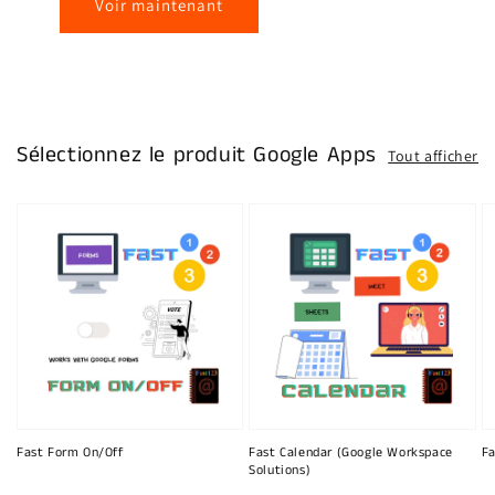
Voir maintenant
Sélectionnez le produit Google Apps
Tout afficher
Fast Form On/Off
Fast Calendar (Google Workspace
Fa
Solutions)