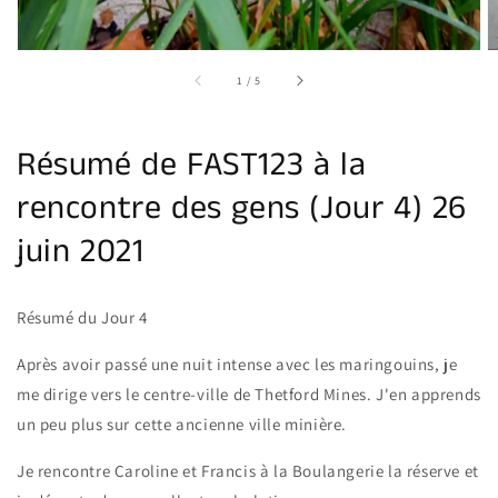
sur
1
/
5
Résumé de FAST123 à la
rencontre des gens (Jour 4) 26
juin 2021
Résumé du Jour 4
Après avoir passé une nuit intense avec les maringouins, je
me dirige vers le centre-ville de Thetford Mines. J'en apprends
un peu plus sur cette ancienne ville minière.
Je rencontre Caroline et Francis à la Boulangerie la réserve et