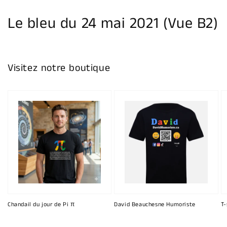
la
galerie
Le bleu du 24 mai 2021 (Vue B2)
Visitez notre boutique
Chandail du jour de Pi π
David Beauchesne Humoriste
T-