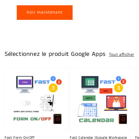
Voir maintenant
Sélectionnez le produit Google Apps
Tout afficher
Fast Form On/Off
Fast Calendar (Google Workspace
Fa