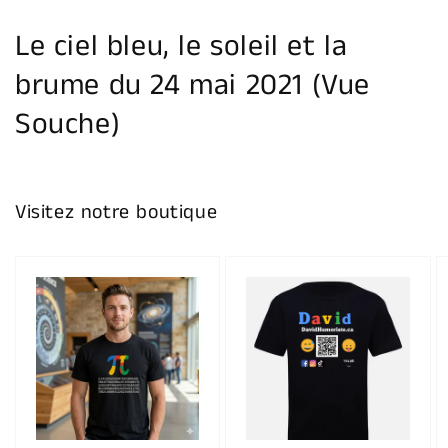
la
galerie
Le ciel bleu, le soleil et la
brume du 24 mai 2021 (Vue
Souche)
Visitez notre boutique