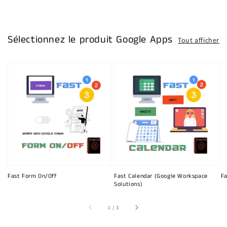
Sélectionnez le produit Google Apps
Tout afficher
Fast Form On/Off
Fast Calendar (Google Workspace
Fa
Solutions)
sur
1
/
3