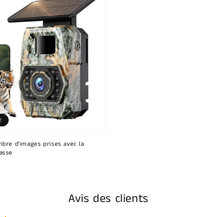
!
bre d'images prises avec la
asse
Avis des clients