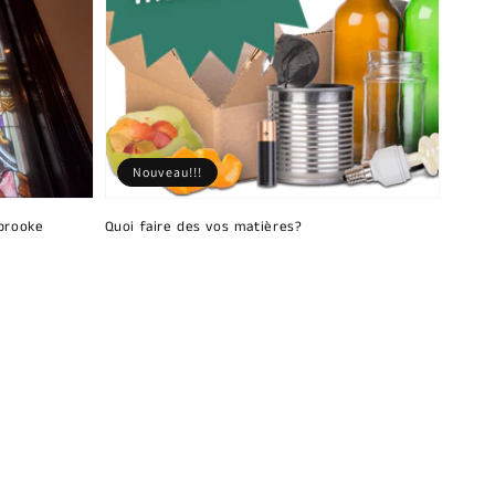
Nouveau!!!
brooke
Quoi faire des vos matières?