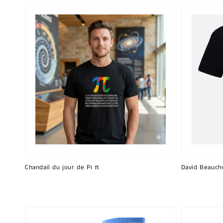
Chandail du jour de Pi π
David Beauch