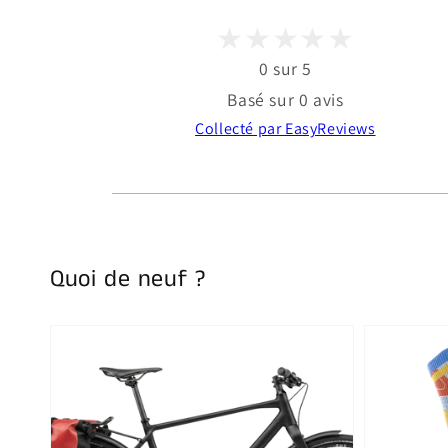
0 sur 5
Basé sur 0 avis
Collecté par EasyReviews
Quoi de neuf ?