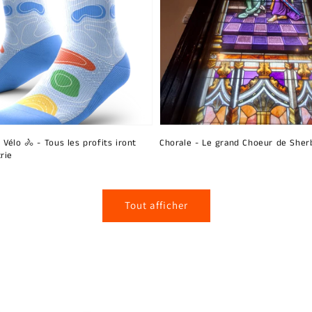
 Vélo 🚴 - Tous les profits iront
Chorale - Le grand Choeur de Sher
rie
Tout afficher