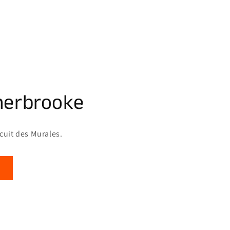
herbrooke
rcuit des Murales.