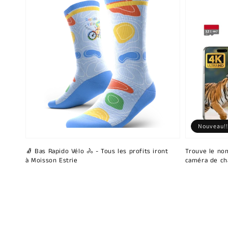
Nouveau!!
🧦 Bas Rapido Vélo 🚴 - Tous les profits iront
Trouve le nom
à Moisson Estrie
caméra de ch