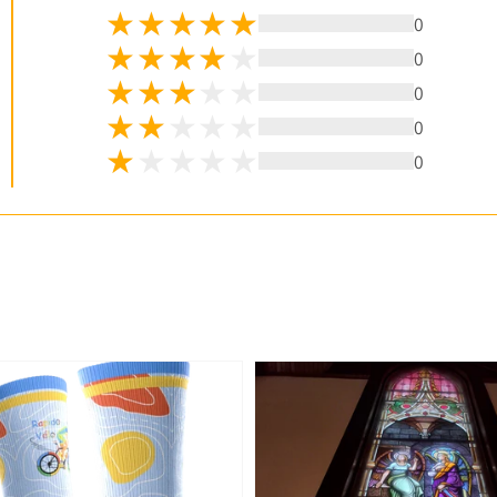
0
0
0
0
0