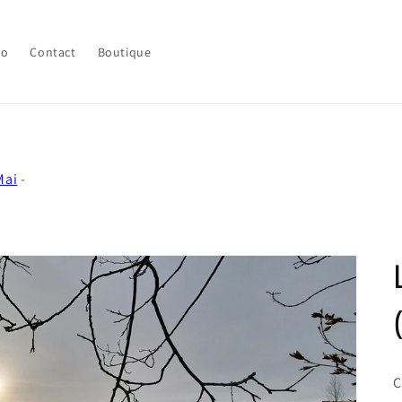
lo
Contact
Boutique
Mai
-
C