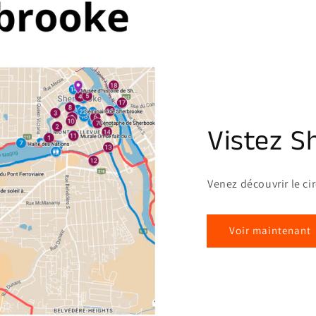
Vistez S
Venez découvrir le ci
Voir maintenant