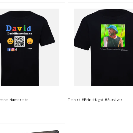
esne Humoriste
T-shirt #Eric #Ugat #Survivor