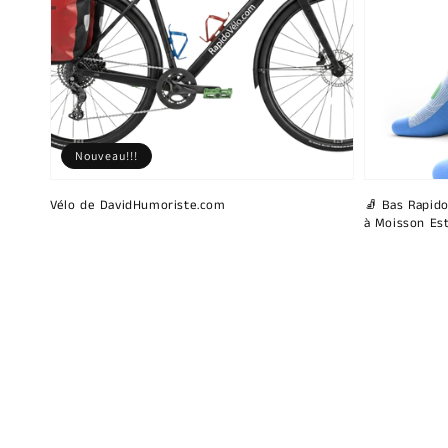
Nouveau!!!
Vélo de DavidHumoriste.com
🧦 Bas Rapido
à Moisson Est