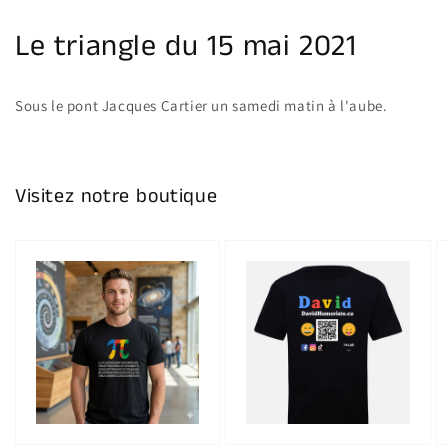
la
galerie
Le triangle du 15 mai 2021
Sous le pont Jacques Cartier un samedi matin à l'aube.
Visitez notre boutique