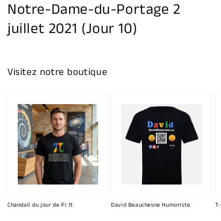
Notre-Dame-du-Portage 2
juillet 2021 (Jour 10)
Visitez notre boutique
Chandail du jour de Pi π
David Beauchesne Humoriste
T-