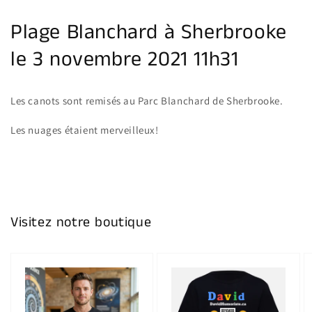
la
galerie
Plage Blanchard à Sherbrooke
le 3 novembre 2021 11h31
Les canots sont remisés au Parc Blanchard de Sherbrooke.
Les nuages étaient merveilleux!
Visitez notre boutique