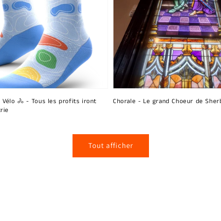
 Vélo 🚴 - Tous les profits iront
Chorale - Le grand Choeur de Sher
rie
Tout afficher