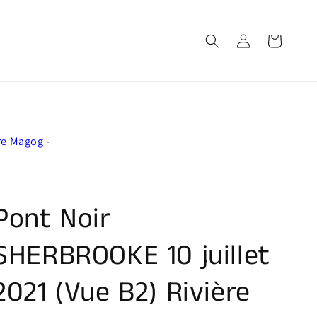
Connexion
Panier
ère Magog
-
Pont Noir
SHERBROOKE 10 juillet
2021 (Vue B2) Rivière