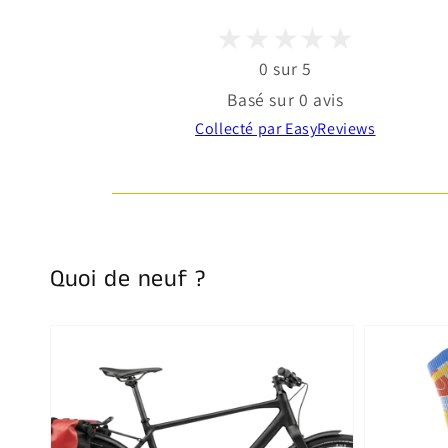
0 sur 5
Basé sur 0 avis
Collecté par EasyReviews
Quoi de neuf ?