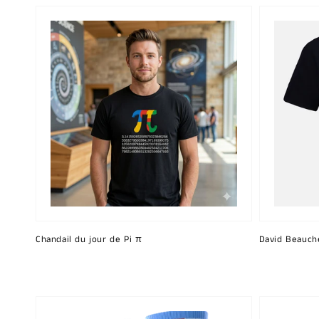
Chandail du jour de Pi π
David Beauch