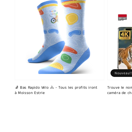
Nouveau!!
🧦 Bas Rapido Vélo 🚴 - Tous les profits iront
Trouve le nom
à Moisson Estrie
caméra de ch