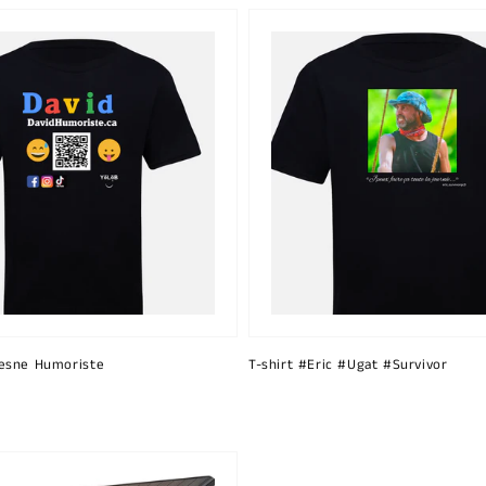
esne Humoriste
T-shirt #Eric #Ugat #Survivor