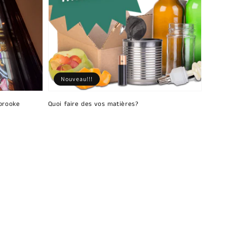
Nouveau!!!
brooke
Quoi faire des vos matières?