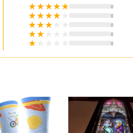
0
0
0
0
0