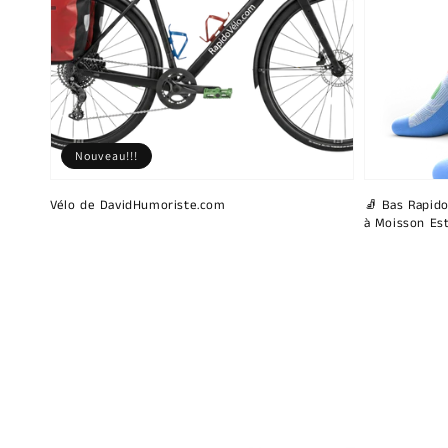
Nouveau!!!
Vélo de DavidHumoriste.com
🧦 Bas Rapido
à Moisson Est