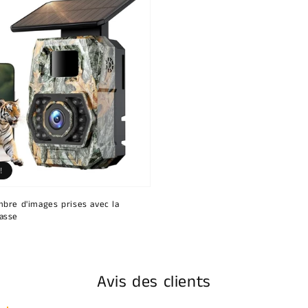
!
bre d'images prises avec la
asse
Avis des clients