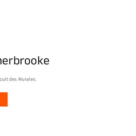
herbrooke
rcuit des Murales.