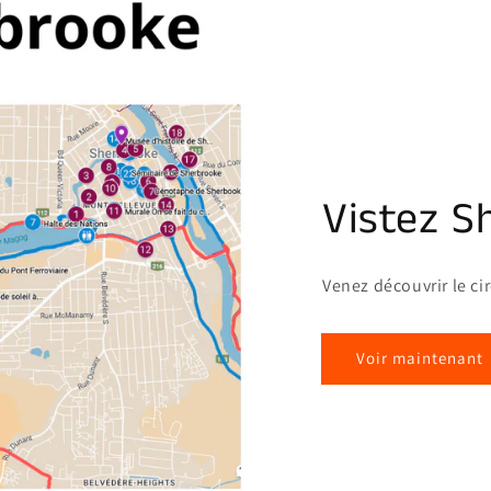
Vistez S
Venez découvrir le ci
Voir maintenant