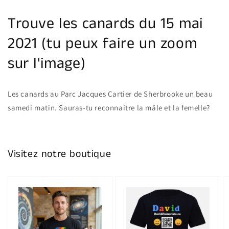
la
galerie
Trouve les canards du 15 mai
2021 (tu peux faire un zoom
sur l'image)
Les canards au Parc Jacques Cartier de Sherbrooke un beau
samedi matin. Sauras-tu reconnaitre la mâle et la femelle?
Visitez notre boutique