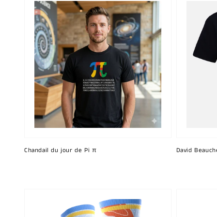
Chandail du jour de Pi π
David Beauch