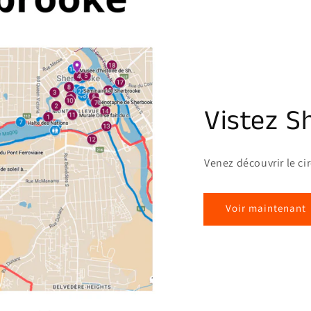
Vistez S
Venez découvrir le ci
Voir maintenant