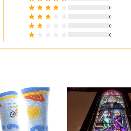
0
0
0
0