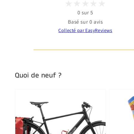
0 sur 5
Basé sur 0 avis
Collecté par EasyReviews
Quoi de neuf ?