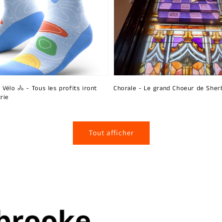
 Vélo 🚴 - Tous les profits iront
Chorale - Le grand Choeur de Sher
rie
Tout afficher