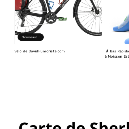
Nouveau!!!
Vélo de DavidHumoriste.com
🧦 Bas Rapido
à Moisson Est