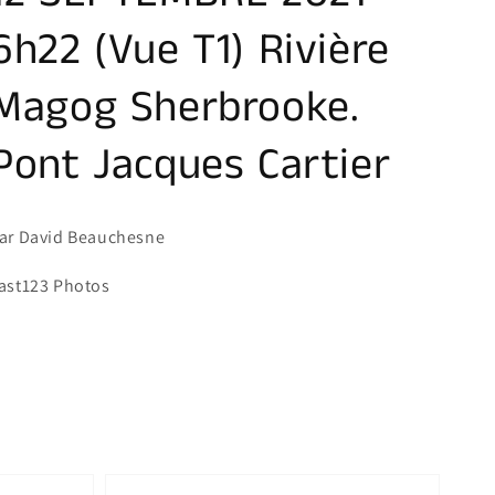
6h22 (Vue T1) Rivière
Magog Sherbrooke.
Pont Jacques Cartier
ar David Beauchesne
ast123 Photos