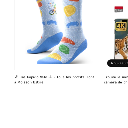
Nouveau!!
🧦 Bas Rapido Vélo 🚴 - Tous les profits iront
Trouve le nom
à Moisson Estrie
caméra de ch