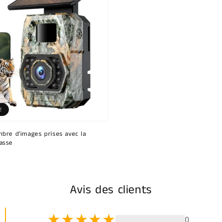
!
bre d'images prises avec la
asse
Avis des clients
0