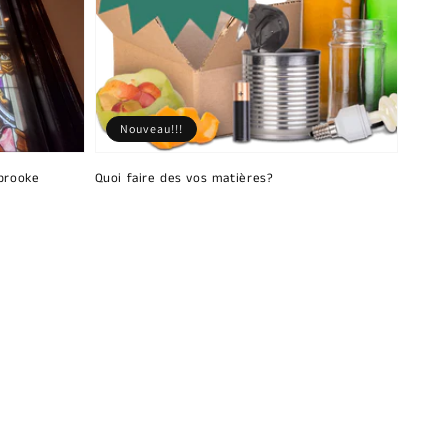
Nouveau!!!
brooke
Quoi faire des vos matières?