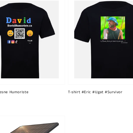
esne Humoriste
T-shirt #Eric #Ugat #Survivor