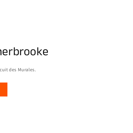
herbrooke
rcuit des Murales.